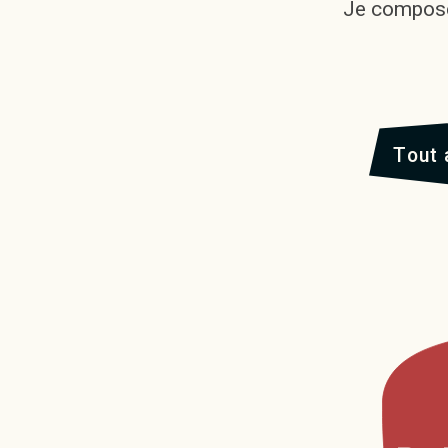
Je compose
Tout 