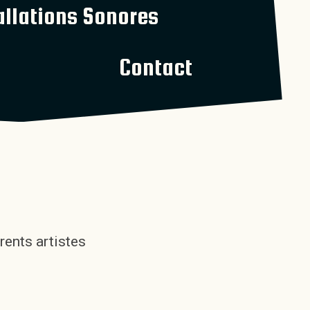
allations Sonores
Contact
rents artistes