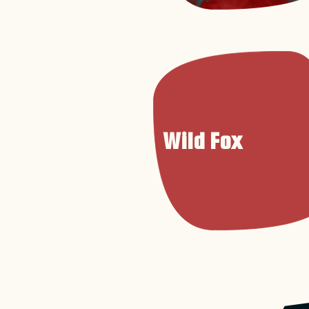
Wild Fox