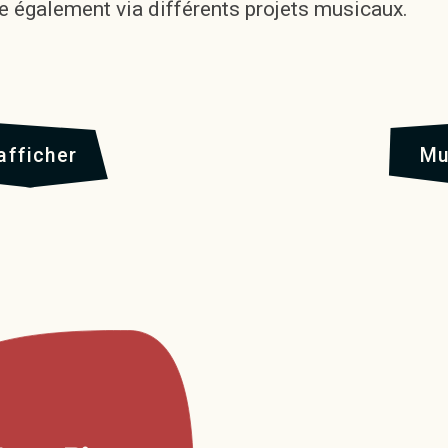
 également via différents projets musicaux.
afficher
Mu