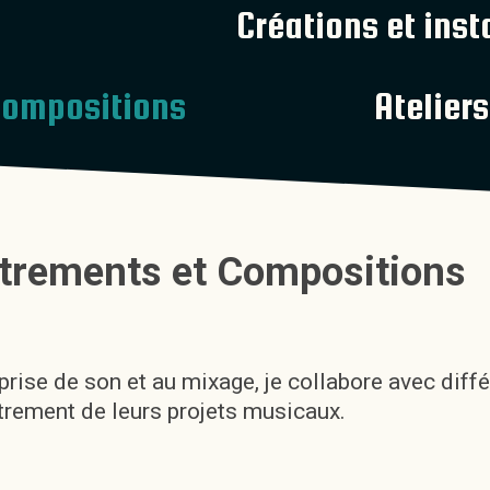
Créations et inst
Compositions
Ateliers
trements et Compositions
prise de son et au mixage, je collabore avec diffé
strement de leurs projets musicaux.